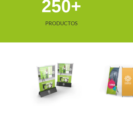
250
+
PRODUCTOS