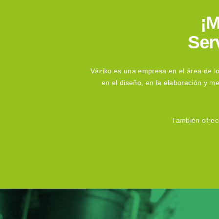
¡M
Ser
Váziko es una empresa en el área de loa
en el diseño, en la elaboración y m
También ofrece