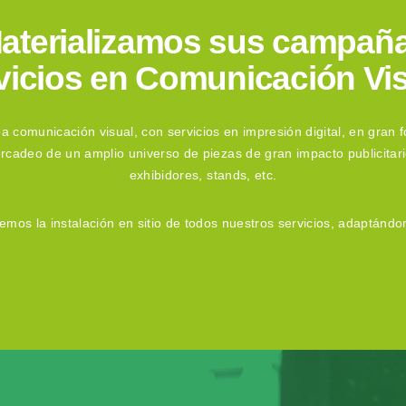
aterializamos sus campañ
vicios en Comunicación Vis
 comunicación visual, con servicios en impresión digital, en gran fo
ercadeo de un amplio universo de piezas de gran impacto publicitar
exhibidores, stands, etc.
mos la instalación en sitio de todos nuestros servicios, adaptándo