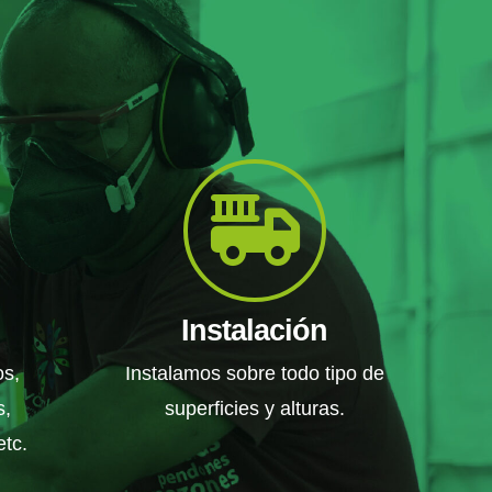
Instalación
os,
Instalamos sobre todo tipo de
s,
superficies y alturas.
etc.