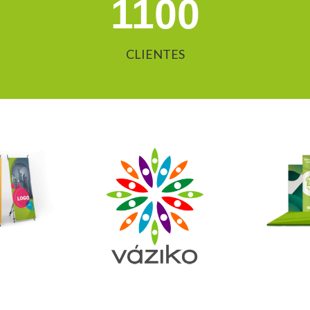
1100
CLIENTES