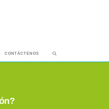
CONTÁCTENOS
ión?